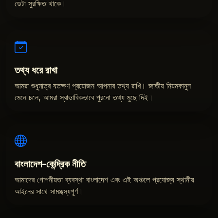
ডেটা সুরক্ষিত থাকে।
তথ্য ধরে রাখা
আমরা শুধুমাত্র যতক্ষণ প্রয়োজন আপনার তথ্য রাখি। জাতীয় নিয়মকানুন
মেনে চলে, আমরা স্বাভাবিকভাবে পুরনো তথ্য মুছে দিই।
বাংলাদেশ-কেন্দ্রিক নীতি
আমাদের গোপনীয়তা ব্যবস্থা বাংলাদেশ এবং এই অঞ্চলে প্রযোজ্য স্থানীয়
আইনের সাথে সামঞ্জস্যপূর্ণ।