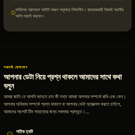
সার্ভিসের প্রাপ্যতা আইনি অঞ্চল অনুসারে নির্ভরশীল। ব্যবহারকারী নিজেই স্থানীয়
আইন যাচাই করবেন।
সরাসরি যোগাযোগ
আপনার ডেটা নিয়ে প্রশ্ন থাকলে আমাদের সাথে কথা
বলুন
আমরা জানি যে আপনি জানতে চান কী তথ্য আমরা আপনার সম্পর্কে রাখি এবং কেন।
আপনার অধিকার সম্পর্কে প্রশ্ন থাকলে বা আপনার ডেটা অ্যাক্সেস করতে চাইলে,
আমাদের সাপোর্ট টিম সাহায্যের জন্য সবসময় প্রস্তুত।…
লাইভ চ্যাট