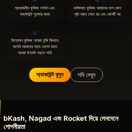
প্রয়োজনীয় কুকিজ: লগইন এবং
কর্মক্ষমতা কুকিজ: আমাদের বলে কোন
অ্যাকাউন্ট সুরক্ষার জন্য
পৃষ্ঠা দ্রুত লোড হয় এবং কোনটি নয়
বিশ্লেষণ কুকিজ: আমরা বুঝি কিভাবে
আপনি আমাদের সাথে খেলেন যাতে
আমরা উন্নতি করতে পারি
অ্যাকাউন্ট খুলুন
লবি দেখুন
bKash, Nagad এবং Rocket দিয়ে লেনদেনে
গোপনীয়তা