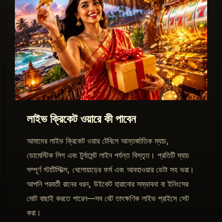
লাইভ ক্রিকেট ওয়ারে কী পাবেন
আমাদের লাইভ ক্রিকেট ওয়ার টেবিলে আন্তর্জাতিক ম্যাচ,
ডোমেস্টিক লিগ এবং টুর্নামেন্ট লাইন পর্যন্ত বিস্তৃত। প্রতিটি ম্যাচ
সম্পূর্ণ স্টাটিস্টিক্স, খেলোয়াড়ের ফর্ম এবং আবহাওয়ার ডেটা সহ ভরা।
আপনি পরবর্তী রানের ধরন, উইকেট হারানোর সম্ভাবনা বা ইনিংসের
মোট বাছাই করতে পারেন—সব বেট তাৎক্ষণিক লাইভ প্রাইসে সেট
করা।