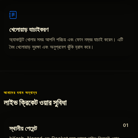
খেলোয়াড় যাচাইকরণ
অ্যাকাউন্ট খোলার সময় আপনি পরিচয় এবং ফোন নম্বর যাচাই করেন। এটি
বৈধ খেলোয়াড় সুরক্ষা এবং অনুপ্রবেশ ঝুঁকি হ্রাস করে।
আমাদের বনাম অন্যান্য
লাইভ ক্রিকেট ওয়ার সুবিধা
01
স্থানীয় পেমেন্ট