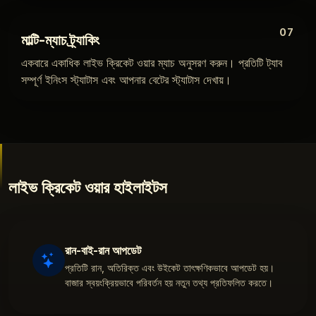
07
মাল্টি-ম্যাচ ট্র্যাকিং
একবারে একাধিক লাইভ ক্রিকেট ওয়ার ম্যাচ অনুসরণ করুন। প্রতিটি ট্যাব
সম্পূর্ণ ইনিংস স্ট্যাটাস এবং আপনার বেটের স্ট্যাটাস দেখায়।
লাইভ ক্রিকেট ওয়ার হাইলাইটস
রান-বাই-রান আপডেট
প্রতিটি রান, অতিরিক্ত এবং উইকেট তাৎক্ষণিকভাবে আপডেট হয়।
বাজার স্বয়ংক্রিয়ভাবে পরিবর্তন হয় নতুন তথ্য প্রতিফলিত করতে।