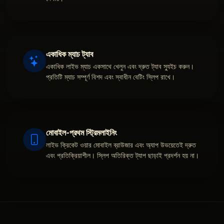
একাধিক ম্যাচ ট্যাব
একাধিক লাইভ ম্যাচ একসাথে খেলুন এবং দ্রুত ট্যাব স্যুইচ করুন।
প্রতিটি ম্যাচ সম্পূর্ণ বিশদ এবং স্বাধীন বেটিং স্লিপ রাখে।
মোবাইল-প্রথম স্ট্রিমলাইনিং
লাইভ ক্রিকেট ওয়ার মোবাইল ব্রাউজার এবং অ্যাপ উভয়েতেই দ্রুত
এবং প্রতিক্রিয়াশীল। স্লিপ অতিরিক্ত ট্যাপ ছাড়াই প্রদর্শন হয় না।