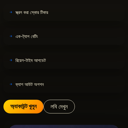
স্ক্রল করা স্কোর টিকার
এক-ট্যাপ বেটিং
রিয়েল-টাইম আপডেট
ক্যাশ আউট অপশন
অ্যাকাউন্ট খুলুন
লবি দেখুন