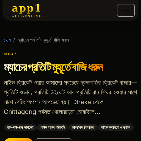
app1
হোম
ম্যাচের প্রতিটি মুহূর্তে বাজি ধরুন
রেফারেন্স
ম্যাচের প্রতিটি মুহূর্তে বাজি ধরুন
লাইভ ক্রিকেট ওয়ার আমাদের সবচেয়ে দ্রুতগতির ক্রিকেট বাজার—
প্রতিটি ওভার, প্রতিটি উইকেট আর প্রতিটি রান স্থির হওয়ার সাথে
সাথে বেটিং অপশন আপডেট হয়। Dhaka থেকে
Chittagong পর্যন্ত খেলোয়াড়রা মোবাইলে…
রান-বাই-রান আপডেট
লাইভ অডস পরিবর্তন
তাৎক্ষণিক নিষ্পত্তি
লাইভ ক্যাসিনো ও স্লটস