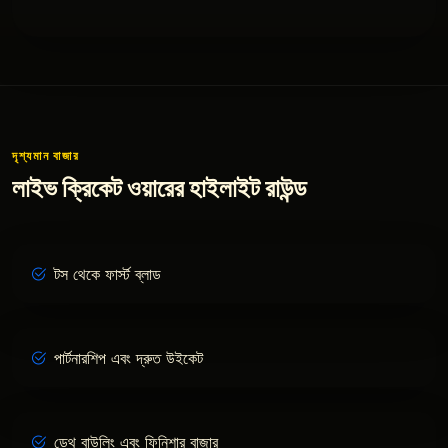
দৃশ্যমান বাজার
লাইভ ক্রিকেট ওয়ারের হাইলাইট রাউন্ড
টস থেকে ফার্স্ট ব্লাড
পার্টনারশিপ এবং দ্রুত উইকেট
ডেথ বাউলিং এবং ফিনিশার বাজার