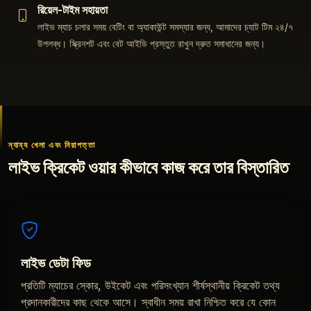
রিয়েল-টাইম সহায়তা
লাইভ ম্যাচ চলার সময় বেটিং বা অ্যাকাউন্ট সমস্যার জন্য, আমাদের চ্যাট টিম ২৪/৭
উপলব্ধ। স্ক্রিনশট এবং বেট আইডি প্রস্তুত রাখুন দ্রুত সমাধানের জন্য।
ন্যায্য খেলা এবং নিরাপত্তা
লাইভ ক্রিকেট ওয়ার কীভাবে কাজ করে তার বিস্তারিত
লাইভ ডেটা ফিড
প্রতিটি ম্যাচের স্কোর, উইকেট এবং পরিসংখ্যান শীর্ষস্থানীয় ক্রিকেট তথ্য
প্রদানকারীদের কাছ থেকে আসে। স্বাধীন সময় রাখা নিশ্চিত করে যে কোন