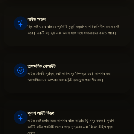
লাইভ অডস
ক্রিকেট ওয়ার বাজারে প্রতিটি মুহূর্ত সম্ভাবনা পরিবর্তনশীল অডস সেট
করে। একটি বড় ছয় এবং অডস সঙ্গে সঙ্গে স্থানান্তর করতে পারে।
তাৎক্ষণিক পেআউট
লাইভ মার্কেট ন্যায্য, বেট অবিলম্বে নিষ্পত্ত হয়। আপনার জয়
তাৎক্ষণিকভাবে আপনার অ্যাকাউন্ট ব্যালেন্সে প্রদর্শিত হয়।
ক্যাশ আউট বিকল্প
লাইভ বেট চলার সময় আপনার বাজি তাড়াতাড়ি বন্ধ করুন। ক্যাশ
আউট বাটন প্রতিটি খেলার জন্য দৃশ্যমান এবং রিয়েল-টাইম মূল্য
দেখায়।