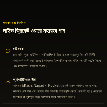
সাহায্য এবং নির্দেশনা
লাইভ ক্রিকেট ওয়ারে সহায়তা পান
বেট বোঝা
রান-রেট, ম্যাচ আউটকাম, পার্টনারশিপ টার্নওভার এবং অন্যান্য ক্রিকেট-নির্দিষ্ট
বাজারগুলি স্পষ্ট করা হয়েছে। আমাদের ইন-লাইভ বাজার গাইড প্রতিটি বেটের নিয়ম
এবং নিষ্পত্তি প্রক্রিয়া দেখায়।
অ্যাকাউন্ট এবং সীমা
আপনার bKash, Nagad বা Rocket ওয়ালেট থেকে আমানত করার পরে,
আপনার বেট সীমা এবং বাজার সীমা আপনার অ্যাকাউন্ট বোর্ডে প্রদর্শিত হয়। যেকোনো
সংশোধন বা প্রশ্নের জন্য আমাদের সাথে যোগাযোগ করুন।