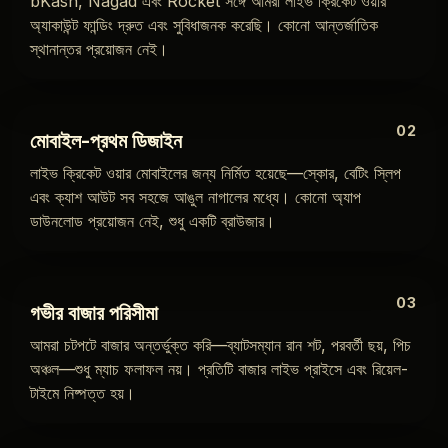
bKash, Nagad এবং Rocket সঙ্গে আমরা লাইভ ক্রিকেট ওয়ার
অ্যাকাউন্ট ফান্ডিং দ্রুত এবং সুবিধাজনক করেছি। কোনো আন্তর্জাতিক
স্থানান্তর প্রয়োজন নেই।
02
মোবাইল-প্রথম ডিজাইন
লাইভ ক্রিকেট ওয়ার মোবাইলের জন্য নির্মিত হয়েছে—স্কোর, বেটিং স্লিপ
এবং ক্যাশ আউট সব সহজে আঙুল নাগালের মধ্যে। কোনো অ্যাপ
ডাউনলোড প্রয়োজন নেই, শুধু একটি ব্রাউজার।
03
গভীর বাজার পরিসীমা
আমরা চটপটে বাজার অন্তর্ভুক্ত করি—ব্যাটসম্যান রান শট, পরবর্তী ছয়, পিচ
অঞ্চল—শুধু ম্যাচ ফলাফল নয়। প্রতিটি বাজার লাইভ প্রাইসে এবং রিয়েল-
টাইমে নিষ্পত্ত হয়।